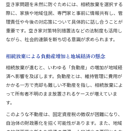
空き家問題を未然に防ぐためには、相続放棄を選択する
際に、家族や地域住民、専門家と事前に情報共有し、管
理責任や今後の対応策について具体的に話し合うことが
重要です。空き家対策特別措置法などの法制度も活用し
ながら、社会的連鎖を断ち切る意識が求められます。
相続放棄による負動産増加と地域経済の懸念
相続放棄が進むと、いわゆる「負動産」の増加が地域経
済へ影響を及ぼします。負動産とは、維持管理に費用が
かかる一方で売却も難しい不動産を指し、相続放棄によ
って所有者不明のまま放置されるケースが増えていま
す。
このような不動産は、固定資産税の徴収が困難になり、
自治体の財政悪化を招く可能性があります。また、地域