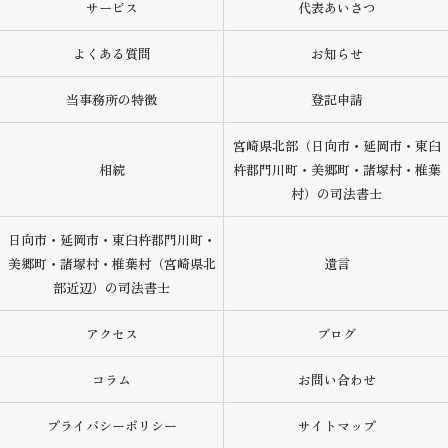
サービス
代表あいさつ
よくある質問
お知らせ
当事務所の特徴
登記申請
宮崎県北部（日向市・延岡市・東臼
相続
杵郡門川町・美郷町・諸塚村・椎葉
村）の司法書士
日向市・延岡市・東臼杵郡門川町・
美郷町・諸塚村・椎葉村（宮崎県北
遺言
部近辺）の司法書士
アクセス
ブログ
コラム
お問い合わせ
プライバシーポリシー
サイトマップ