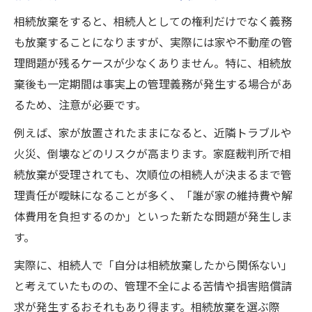
相続放棄をすると、相続人としての権利だけでなく義務
も放棄することになりますが、実際には家や不動産の管
理問題が残るケースが少なくありません。特に、相続放
棄後も一定期間は事実上の管理義務が発生する場合があ
るため、注意が必要です。
例えば、家が放置されたままになると、近隣トラブルや
火災、倒壊などのリスクが高まります。家庭裁判所で相
続放棄が受理されても、次順位の相続人が決まるまで管
理責任が曖昧になることが多く、「誰が家の維持費や解
体費用を負担するのか」といった新たな問題が発生しま
す。
実際に、相続人で「自分は相続放棄したから関係ない」
と考えていたものの、管理不全による苦情や損害賠償請
求が発生するおそれもあり得ます。相続放棄を選ぶ際