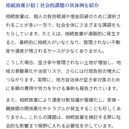
相続放棄が招く社会的課題の具体例を紹介
相続放棄は、個人の負担軽減や借金回避のために選択さ
れることが多い一方で、社会全体にさまざまな課題をも
たらしています。たとえば、相続放棄が連鎖的に発生す
ると、最終的に相続人がいなくなり、管理されない不動
産や遺産が残されるケースが少なくありません。
こうした場合、空き家や管理されない土地が増加し、地
域の景観悪化や治安リスク、さらには行政負担の増大に
つながります。実際に、地方自治体が空き家対策のため
に多額の費用や労力をかける事例も報告されています。
また、相続放棄により遺産分割協議が複雑化し、家族・
親族間の関係悪化やトラブルが発生することも珍しくあ
りません。これらの課題は、相続放棄を検討する際に社
会的な影響まで視野に入れる必要性を示しています。