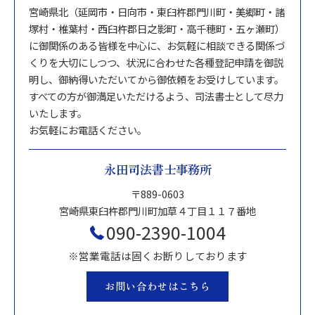
宮崎県北（延岡市・日向市・東臼杵郡門川町・美郷町・諸
塚村・椎葉村・西臼杵郡日之影町・高千穂町・五ヶ瀬町）
に御関係のある皆様を中心に、お気軽に相談できる関係づ
くりを大切にしつつ、状況に合わせた各種登記申請を御説
明し、御納得いただいてから御依頼をお受けしています。
すべての方が御満足いただけるよう、司法書士として尽力
いたします。
お気軽にお電話ください。
永田司法書士事務所
〒889-0603
宮崎県東臼杵郡門川町加草４丁目１１７番地
090-2390-1004
※営業電話は固くお断りしております
お問い合わせはこちら