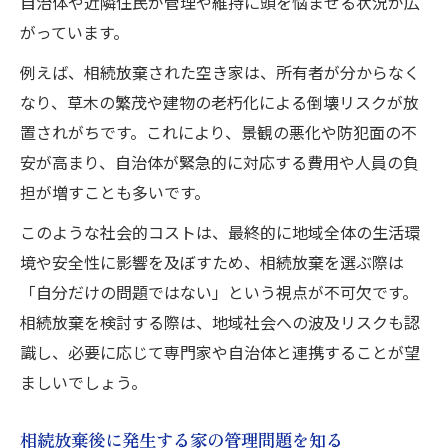
自治体や近隣住民が管理や維持に頭を悩ませる状況が広
がっています。
例えば、相続放棄された空き家は、所有者が分からなく
なり、草木の繁茂や建物の老朽化による倒壊リスクが放
置されがちです。これにより、景観の悪化や防犯面の不
安が高まり、自治体が緊急的に対応する費用や人員の負
担が増すことも多いです。
このような社会的コストは、最終的に地域全体の生活環
境や安全性に影響を及ぼすため、相続放棄を選ぶ際は
「自分だけの問題ではない」という視点が不可欠です。
相続放棄を検討する際は、地域社会への波及リスクも認
識し、必要に応じて専門家や自治体と連携することが望
ましいでしょう。
相続放棄後に発生する家の管理問題を知る