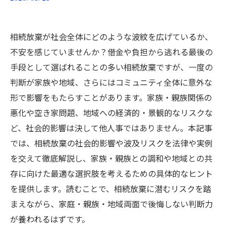
相続放棄が社会全体にどのような波紋を広げているか、
不安を感じていませんか？借金や負担から逃れる最後の
手段として選ばれることの多い相続放棄ですが、一度の
判断が家族や地域、さらにはコミュニティ全体に意外な
形で影響をもたらすことがあります。家族・親族関係の
悪化や空き家問題、地域への経済的・景観的なリスクな
ど、社会的影響は決して他人事ではありません。本記事
では、相続放棄の社会的影響や波及リスクを法律や実例
を交えて徹底解説し、家族・親族との調和や地域との共
存に向けた最適な選択肢を考えるための具体的なヒント
を提供します。読むことで、相続放棄に潜むリスクを踏
まえながら、家庭・親族・地域両面で後悔しない判断力
が養われるはずです。