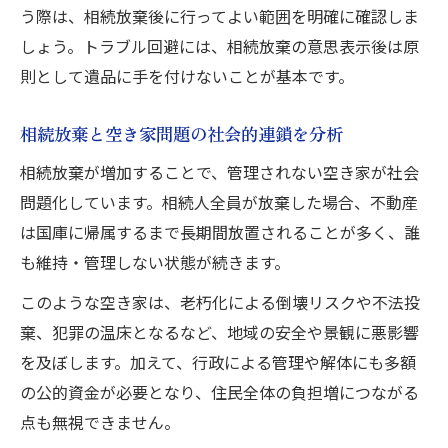
う際は、相続放棄後に行ってよい範囲を明確に確認しま
しょう。トラブル回避には、相続放棄の意思表示後は原
則として遺品に手を付けないことが基本です。
相続放棄と空き家問題の社会的連鎖を分析
相続放棄が増加することで、管理されない空き家が社会
問題化しています。相続人全員が放棄した場合、不動産
は国庫に帰属するまで長期間放置されることが多く、誰
も維持・管理しない状態が続きます。
このような空き家は、老朽化による倒壊リスクや不法投
棄、犯罪の温床となるなど、地域の安全や景観に悪影響
を及ぼします。加えて、行政による管理や解体にも多額
の公的資金が必要となり、住民全体の負担増につながる
点も無視できません。