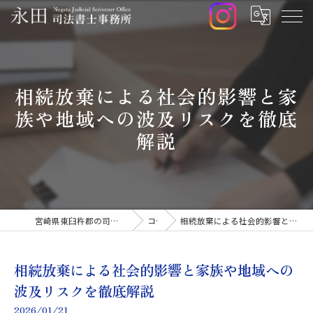
相続放棄による社会的影響と家
族や地域への波及リスクを徹底
解説
宮崎県東臼杵郡の司法書士なら永田司法書士事務所
コラム
相続放棄による社会的影響と家族や地域への波及リスクを徹底解説
相続放棄による社会的影響と家族や地域への
波及リスクを徹底解説
2026/01/21