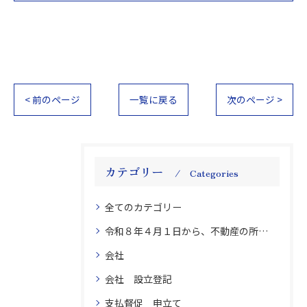
< 前のページ
一覧に戻る
次のページ >
カテゴリー
Categories
全てのカテゴリー
令和８年４月１日から、不動産の所有者氏名・住所の変更登記義務化 不動産 登記 変更義務
会社
会社 設立登記
支払督促 申立て