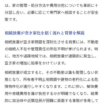
は、家の管理・処分方法や費用分担についても事前に十
分話し合い、必要に応じて専門家へ相談することが安全
策です。
相続放棄が空き家化を招く流れと背景を解説
相続放棄が空き家問題を深刻化させる背景には、不動産
の相続人不在や管理責任の所在不明が挙げられます。特
に、地方や過疎地域では、相続放棄が連鎖的に発生し、
空き家の増加に拍車をかけています。
相続放棄が成立すると、その不動産は誰も管理しない状
態となり、所有者不明土地問題や建物の老朽化による危
険物件化が進行しやすくなります。これに伴い、解体費
用や修繕費用を誰が負担するかが明確でなくなり、結果
的に自治体や近隣住民が困難に直面する事態が多発して