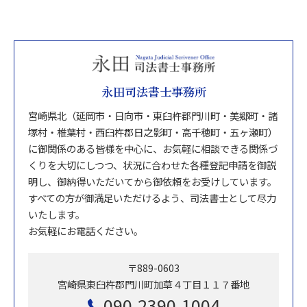
永田司法書士事務所
宮崎県北（延岡市・日向市・東臼杵郡門川町・美郷町・諸
塚村・椎葉村・西臼杵郡日之影町・高千穂町・五ヶ瀬町）
に御関係のある皆様を中心に、お気軽に相談できる関係づ
くりを大切にしつつ、状況に合わせた各種登記申請を御説
明し、御納得いただいてから御依頼をお受けしています。
すべての方が御満足いただけるよう、司法書士として尽力
いたします。
お気軽にお電話ください。
〒889-0603
宮崎県東臼杵郡門川町加草４丁目１１７番地
090-2390-1004