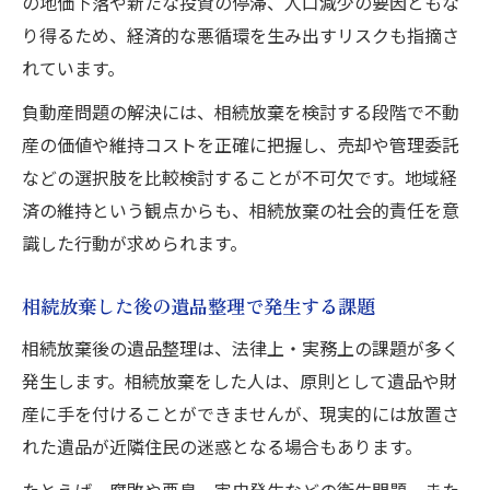
の地価下落や新たな投資の停滞、人口減少の要因ともな
り得るため、経済的な悪循環を生み出すリスクも指摘さ
れています。
負動産問題の解決には、相続放棄を検討する段階で不動
産の価値や維持コストを正確に把握し、売却や管理委託
などの選択肢を比較検討することが不可欠です。地域経
済の維持という観点からも、相続放棄の社会的責任を意
識した行動が求められます。
相続放棄した後の遺品整理で発生する課題
相続放棄後の遺品整理は、法律上・実務上の課題が多く
発生します。相続放棄をした人は、原則として遺品や財
産に手を付けることができませんが、現実的には放置さ
れた遺品が近隣住民の迷惑となる場合もあります。