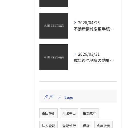
2026/04/26
不動産情報変更手続の義務化と2026年対応のポイントを徹底解説
2026/03/31
成年後見制度の効果と申立て手続きを費用や選任基準までわかりやすく解説
タグ
Tags
東臼杵郡
司法書士
相談無料
法人登記
登記代行
供託
成年後見