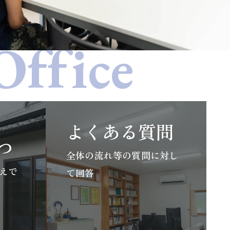
よくある質問
つ
全体の流れ等の質問に対し
えで
て回答