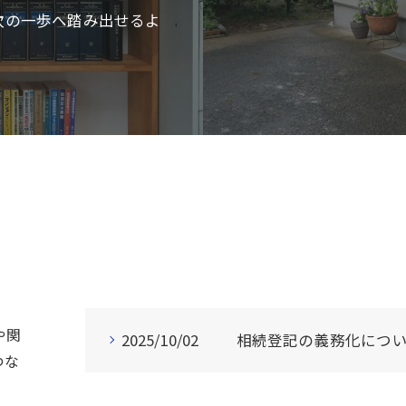
次の一歩へ踏み出せるよ
や関
2025/10/02
相続登記の義務化につ
つな