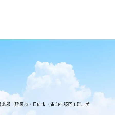
県北部（延岡市・日向市・東臼杵郡門川町、美