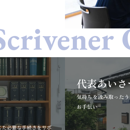
代表あいさ
気持ちを汲み取ったう
お手伝い
じた必要な手続きをサポ