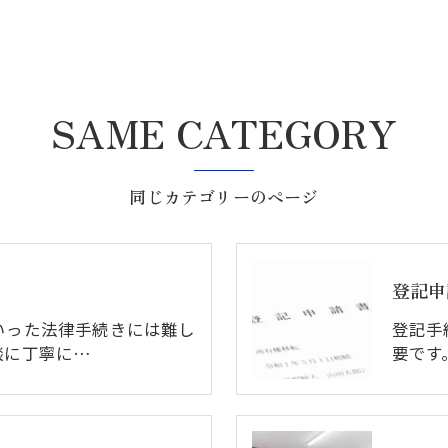
SAME CATEGORY
同じカテゴリーのページ
登記申
いった法律手続きには難し
登記手
談に丁寧に…
要です