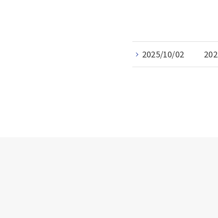
2025/10/02
20