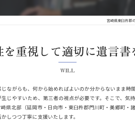
宮崎県東臼杵郡
性を重視して適切に遺言書
WILL
感じながらも、何から始めればよいのか分からないまま時
が生じやすいため、第三者の視点が必要です。そこで、気
宮崎県北部（延岡市・日向市・東臼杵郡門川町・美郷町・
活かしつつ丁寧に支援いたします。