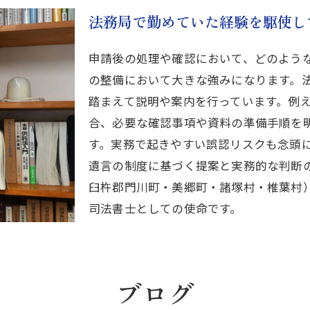
法務局で勤めていた経験を駆使し
申請後の処理や確認において、どのよう
の整備において大きな強みになります。
踏まえて説明や案内を行っています。例
合、必要な確認事項や資料の準備手順を
す。実務で起きやすい誤認リスクも念頭
遺言の制度に基づく提案と実務的な判断
臼杵郡門川町・美郷町・諸塚村・椎葉村
司法書士としての使命です。
ブログ