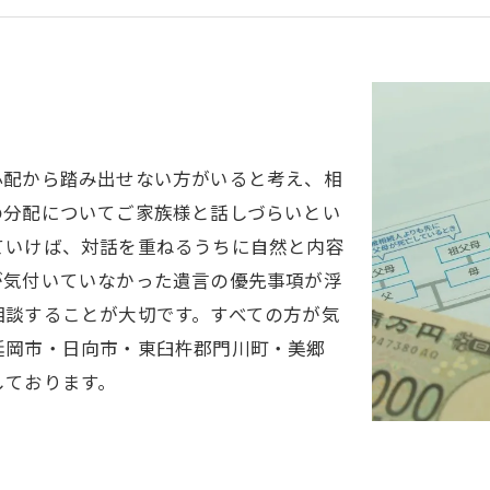
心
心配から踏み出せない方がいると考え、相
の分配についてご家族様と話しづらいとい
ていけば、対話を重ねるうちに自然と内容
が気付いていなかった遺言の優先事項が浮
相談することが大切です。すべての方が気
延岡市・日向市・東臼杵郡門川町・美郷
しております。