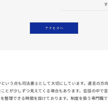
す
アクセスへ
かという点も司法書士として大切にしています。遺言の方
なことが少しずつ見えてくる場合もあります。会話の中で
ちを整理できる時間を設けております。制度を扱う専門職で
。