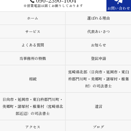
090-2390-1004
※営業電話は固くお断りしております
お問い合わせ
ホーム
選ばれる理由
サービス
代表あいさつ
よくある質問
お知らせ
当事務所の特徴
登記申請
宮崎県北部（日向市・延岡市・東臼
相続
杵郡門川町・美郷町・諸塚村・椎葉
村）の司法書士
日向市・延岡市・東臼杵郡門川町・
美郷町・諸塚村・椎葉村（宮崎県北
遺言
部近辺）の司法書士
アクセス
ブログ