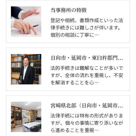
当事務所の特徴
登記や相続、書類作成といった法
律手続きには難しさが伴います。
個別の相談に丁寧に…
日向市・延岡市・東臼杵郡門川町・美郷町・諸塚村・椎葉村（宮崎県北部近辺）の司法書士
法的手続きは難解なことが多いで
すが、全体の流れを重視し、不安
を解消することを心…
宮崎県北部（日向市・延岡市・東臼杵郡門川町・美郷町・諸塚村・椎葉村）の司法書士
法律手続には特有の形式がありま
すが、個々の事情に寄り添いなが
ら進めることを重視…