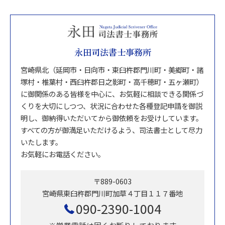
永田司法書士事務所
宮崎県北（延岡市・日向市・東臼杵郡門川町・美郷町・諸
塚村・椎葉村・西臼杵郡日之影町・高千穂町・五ヶ瀬町）
に御関係のある皆様を中心に、お気軽に相談できる関係づ
くりを大切にしつつ、状況に合わせた各種登記申請を御説
明し、御納得いただいてから御依頼をお受けしています。
すべての方が御満足いただけるよう、司法書士として尽力
いたします。
お気軽にお電話ください。
〒889-0603
宮崎県東臼杵郡門川町加草４丁目１１７番地
090-2390-1004