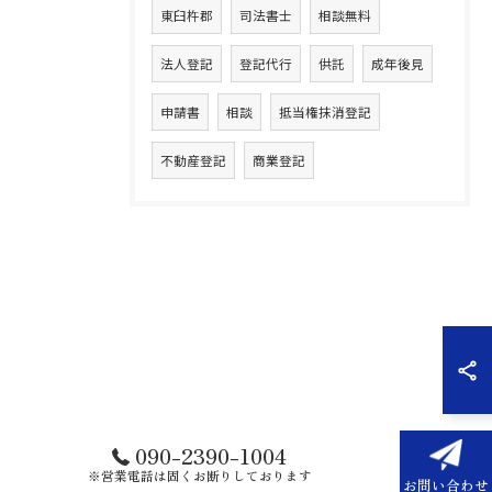
東臼杵郡
司法書士
相談無料
法人登記
登記代行
供託
成年後見
申請書
相談
抵当権抹消登記
不動産登記
商業登記
090-2390-1004
※営業電話は固くお断りしております
お問い合わせ