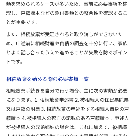
類を求められるケースが多いため、事前に必要事項を整
理し、戸籍謄本などの添付書類との整合性を確認するこ
とが重要です。
また、相続放棄が受理されると取り消しができないた
め、申述前に相続財産や負債の調査を十分に行い、家族
とよく話し合ったうえで進めることが失敗を防ぐポイン
トです。
相続放棄を始める際の必要書類一覧
相続放棄手続きを自分で行う場合、主に次の書類が必要
になります。1. 相続放棄申述書 2. 被相続人の住民票除票
又は戸籍の附票 3. 相続放棄の申述をする相続人自身の戸
籍謄本 4. 被相続人の死亡の記載のある戸籍謄本。申述人
が被相続人の兄弟姉妹の場合は、これに加えて、被相続