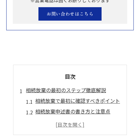
※営業電話は固くお断りしております
お問い合わせはこちら
目次
相続放棄の最初のステップ徹底解説
相続放棄で最初に確認すべきポイント
相続放棄申述書の書き方と注意点
相続放棄を始める際の必要書類一覧
相続放棄はどこで手続きを行うべきか