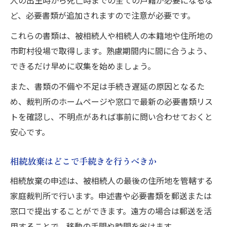
人の出生時から死亡時までの全ての戸籍が必要になるな
ど、必要書類が追加されますので注意が必要です。
これらの書類は、被相続人や相続人の本籍地や住所地の
市町村役場で取得します。熟慮期間内に間に合うよう、
できるだけ早めに収集を始めましょう。
また、書類の不備や不足は手続き遅延の原因となるた
め、裁判所のホームページや窓口で最新の必要書類リス
トを確認し、不明点があれば事前に問い合わせておくと
安心です。
相続放棄はどこで手続きを行うべきか
相続放棄の申述は、被相続人の最後の住所地を管轄する
家庭裁判所で行います。申述書や必要書類を郵送または
窓口で提出することができます。遠方の場合は郵送を活
用することで、移動の手間や時間を省けます。