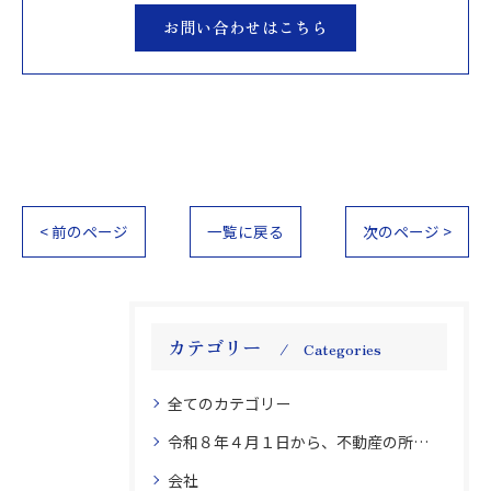
お問い合わせはこちら
< 前のページ
一覧に戻る
次のページ >
カテゴリー
Categories
全てのカテゴリー
令和８年４月１日から、不動産の所有者氏名・住所の変更登記義務化 不動産 登記 変更義務
会社