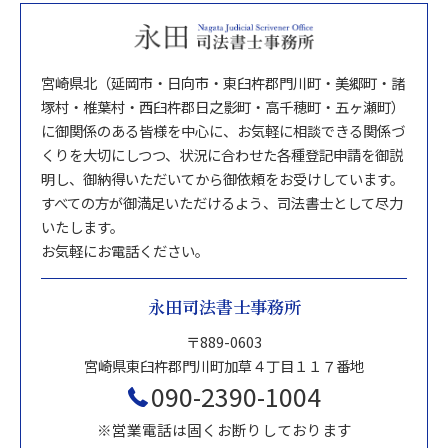
宮崎県北（延岡市・日向市・東臼杵郡門川町・美郷町・諸
塚村・椎葉村・西臼杵郡日之影町・高千穂町・五ヶ瀬町）
に御関係のある皆様を中心に、お気軽に相談できる関係づ
くりを大切にしつつ、状況に合わせた各種登記申請を御説
明し、御納得いただいてから御依頼をお受けしています。
すべての方が御満足いただけるよう、司法書士として尽力
いたします。
お気軽にお電話ください。
永田司法書士事務所
〒889-0603
宮崎県東臼杵郡門川町加草４丁目１１７番地
090-2390-1004
※営業電話は固くお断りしております