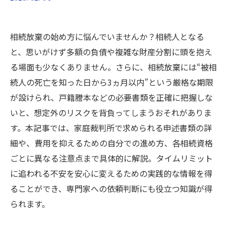
相続放棄の始め方に悩んでいませんか？相続人となる
と、思いがけず多額の負債や複雑な財産分割に頭を抱え
る場面も少なくありません。さらに、相続放棄には“被相
続人の死亡を知った日から3ヵ月以内”という厳格な期限
が設けられ、戸籍謄本などの必要書類を正確に把握しな
いと、想定外のリスクを背負ってしまうおそれがありま
す。本記事では、家庭裁判所で求められる申述書類の詳
細や、費用を抑えるための自分での進め方、各相続資格
ごとに異なる注意点まで具体的に解説。タイムリミット
に追われる不安を安心に変えるための実践的な情報を得
ることができ、専門家への依頼判断にも役立つ知識が得
られます。