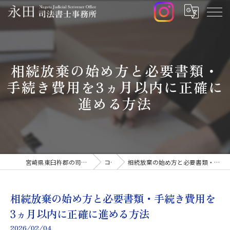
相続放棄の始め方と必要書類・
手続き費用を3ヵ月以内に正確に
進める方法
宮崎県東臼杵郡の司法書士なら永田司法書士事務所
コラム
相続放棄の始め方と必要書類・手続き費用を3ヵ月以内に正確に進める方法
相続放棄の始め方と必要書類・手続き費用を
3ヵ月以内に正確に進める方法
2026/02/04