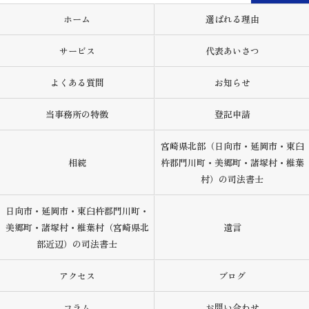
ホーム
選ばれる理由
サービス
代表あいさつ
よくある質問
お知らせ
当事務所の特徴
登記申請
宮崎県北部（日向市・延岡市・東臼
相続
杵郡門川町・美郷町・諸塚村・椎葉
村）の司法書士
日向市・延岡市・東臼杵郡門川町・
美郷町・諸塚村・椎葉村（宮崎県北
遺言
部近辺）の司法書士
アクセス
ブログ
コラム
お問い合わせ