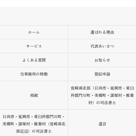
ホーム
選ばれる理由
サービス
代表あいさつ
よくある質問
お知らせ
当事務所の特徴
登記申請
宮崎県北部（日向市・延岡市・東臼
相続
杵郡門川町・美郷町・諸塚村・椎葉
村）の司法書士
日向市・延岡市・東臼杵郡門川町・
美郷町・諸塚村・椎葉村（宮崎県北
遺言
部近辺）の司法書士