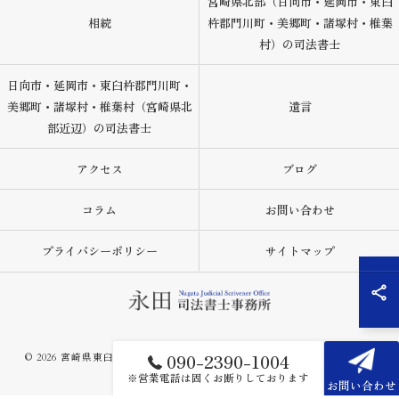
宮崎県北部（日向市・延岡市・東臼
相続
杵郡門川町・美郷町・諸塚村・椎葉
村）の司法書士
日向市・延岡市・東臼杵郡門川町・
美郷町・諸塚村・椎葉村（宮崎県北
遺言
部近辺）の司法書士
アクセス
ブログ
コラム
お問い合わせ
プライバシーポリシー
サイトマップ
090-2390-1004
© 2026 宮崎県東臼杵郡の司法書士なら永田司法書士事務所 ALL RIGHTS
RESERVED.
※営業電話は固くお断りしております
お問い合わせ