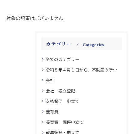
対象の記事はございません
カテゴリー
Categories
全てのカテゴリー
令和８年４月１日から、不動産の所有者氏名・住所の変更登記義務化 不動産 登記 変更義務
会社
会社 設立登記
支払督促 申立て
養育費
養育費 調停申立て
成年後見・申立て