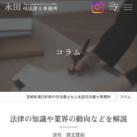
コラム
宮崎県東臼杵郡の司法書士なら永田司法書士事務所
コラム
法律の知識や業界の動向などを解説
会社 設立登記