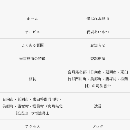
ホーム
選ばれる理由
サービス
代表あいさつ
よくある質問
お知らせ
当事務所の特徴
登記申請
宮崎県北部（日向市・延岡市・東臼
相続
杵郡門川町・美郷町・諸塚村・椎葉
村）の司法書士
日向市・延岡市・東臼杵郡門川町・
美郷町・諸塚村・椎葉村（宮崎県北
遺言
部近辺）の司法書士
アクセス
ブログ