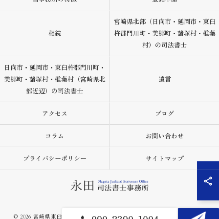
宮崎県北部（日向市・延岡市・東臼
相続
杵郡門川町・美郷町・諸塚村・椎葉
村）の司法書士
日向市・延岡市・東臼杵郡門川町・
美郷町・諸塚村・椎葉村（宮崎県北
遺言
部近辺）の司法書士
アクセス
ブログ
コラム
お問い合わせ
プライバシーポリシー
サイトマップ
© 2026 宮崎県東臼杵郡の司法書士なら永田司法書士事務所 ALL RIGHTS