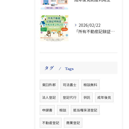
2026/02/22
「所有不動産記録証明制度」始まる
タグ
Tags
東臼杵郡
司法書士
相談無料
法人登記
登記代行
供託
成年後見
申請書
相談
抵当権抹消登記
不動産登記
商業登記