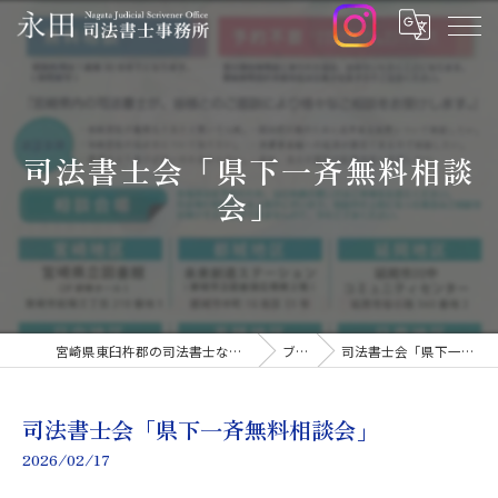
司法書士会「県下一斉無料相談
会」
宮崎県東臼杵郡の司法書士なら永田司法書士事務所
ブログ
司法書士会「県下一斉無料相談会」
司法書士会「県下一斉無料相談会」
2026/02/17