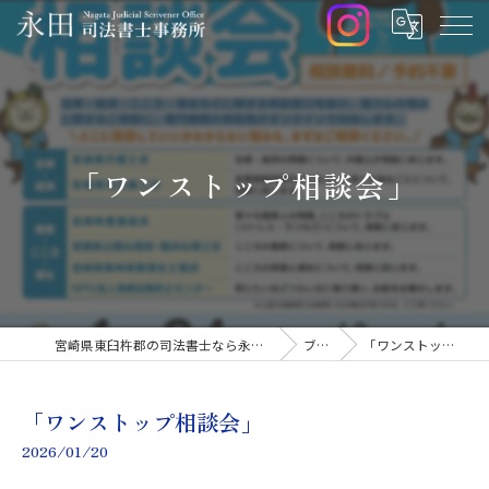
「ワンストップ相談会」
宮崎県東臼杵郡の司法書士なら永田司法書士事務所
ブログ
「ワンストップ相談会」
「ワンストップ相談会」
2026/01/20