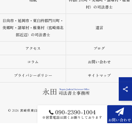
村）の司法書士
日向市・延岡市・東臼杵郡門川町・
美郷町・諸塚村・椎葉村（宮崎県北
遺言
部近辺）の司法書士
アクセス
ブログ
コラム
お問い合わせ
プライバシーポリシー
サイトマップ
090-2390-1004
© 2026 宮崎県東臼杵郡の司法書士なら永田司法書士事務所 ALL RIGHTS
RESERVED.
※営業電話は固くお断りしております
お問い合わせ