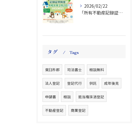
2026/02/22
「所有不動産記録証明制度」始まる
タグ
Tags
東臼杵郡
司法書士
相談無料
法人登記
登記代行
供託
成年後見
申請書
相談
抵当権抹消登記
不動産登記
商業登記