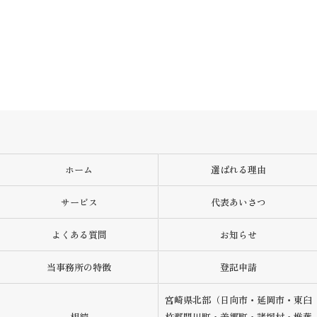
ホーム
選ばれる理由
サービス
代表あいさつ
よくある質問
お知らせ
当事務所の特徴
登記申請
宮崎県北部（日向市・延岡市・東臼
相続
杵郡門川町・美郷町・諸塚村・椎葉